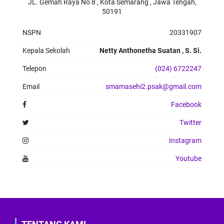
JL. Gemah Raya No 8 , Kota Semarang , Jawa Tengah,
50191
NSPN
20331907
Kepala Sekolah
Netty Anthonetha Suatan , S. Si.
Telepon
(024) 6722247
Email
smamasehi2.psak@gmail.com
Facebook
Twitter
Instagram
Youtube