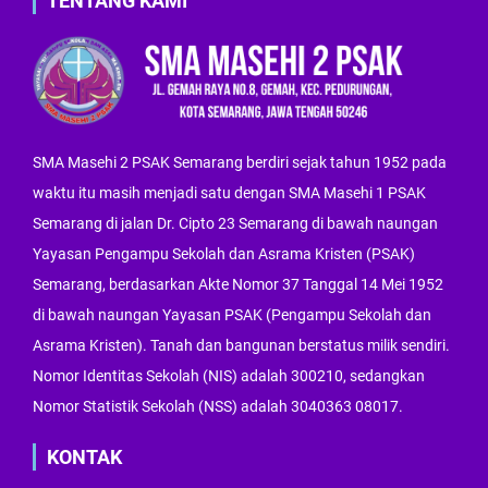
TENTANG KAMI
SMA Masehi 2 PSAK Semarang berdiri sejak tahun 1952 pada
waktu itu masih menjadi satu dengan SMA Masehi 1 PSAK
Semarang di jalan Dr. Cipto 23 Semarang di bawah naungan
Yayasan Pengampu Sekolah dan Asrama Kristen (PSAK)
Semarang, berdasarkan Akte Nomor 37 Tanggal 14 Mei 1952
di bawah naungan Yayasan PSAK (Pengampu Sekolah dan
Asrama Kristen). Tanah dan bangunan berstatus milik sendiri.
Nomor Identitas Sekolah (NIS) adalah 300210, sedangkan
Nomor Statistik Sekolah (NSS) adalah 3040363 08017.
KONTAK