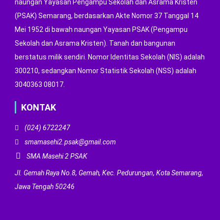
naungan Yayasan Pengampu Sekolah dan Asrama Kristen
(PSAK) Semarang, berdasarkan Akte Nomor 37 Tanggal 14
Mei 1952 di bawah naungan Yayasan PSAK (Pengampu
Sekolah dan Asrama Kristen). Tanah dan bangunan
berstatus milik sendiri. Nomor Identitas Sekolah (NIS) adalah
300210, sedangkan Nomor Statistik Sekolah (NSS) adalah
3040363 08017.
KONTAK
(024) 6722247
smamasehi2.psak@gmail.com
SMA Masehi 2 PSAK
Jl. Gemah Raya No.8, Gemah, Kec. Pedurungan, Kota Semarang,
Jawa Tengah 50246