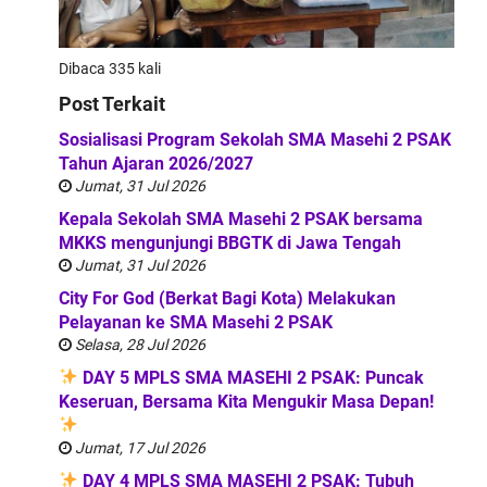
Dibaca 335 kali
Post Terkait
Sosialisasi Program Sekolah SMA Masehi 2 PSAK
Tahun Ajaran 2026/2027
Jumat, 31 Jul 2026
Kepala Sekolah SMA Masehi 2 PSAK bersama
MKKS mengunjungi BBGTK di Jawa Tengah
Jumat, 31 Jul 2026
City For God (Berkat Bagi Kota) Melakukan
Pelayanan ke SMA Masehi 2 PSAK
Selasa, 28 Jul 2026
DAY 5 MPLS SMA MASEHI 2 PSAK: Puncak
Keseruan, Bersama Kita Mengukir Masa Depan!
Jumat, 17 Jul 2026
DAY 4 MPLS SMA MASEHI 2 PSAK: Tubuh