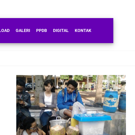
LOAD
GALERI
PPDB
DIGITAL
KONTAK