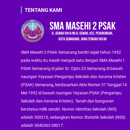
TENTANG KAMI
SMA Masehi 2 PSAK Semarang berdiri sejak tahun 1952
pada waktu itu masih menjadi satu dengan SMA Masehi 1
PSAK Semarang di jalan Dr. Cipto 23 Semarang di bawah
naungan Yayasan Pengampu Sekolah dan Asrama Kristen
(PSAK) Semarang, berdasarkan Akte Nomor 37 Tanggal 14
Mei 1952 di bawah naungan Yayasan PSAK (Pengampu
Sekolah dan Asrama Kristen). Tanah dan bangunan
berstatus milik sendiri. Nomor Identitas Sekolah (NIS)
adalah 300210, sedangkan Nomor Statistik Sekolah (NSS)
adalah 3040363 08017.