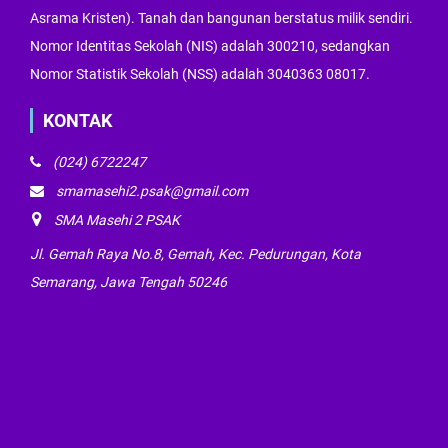
Asrama Kristen). Tanah dan bangunan berstatus milik sendiri.
Nomor Identitas Sekolah (NIS) adalah 300210, sedangkan
Nomor Statistik Sekolah (NSS) adalah 3040363 08017.
KONTAK
(024) 6722247
smamasehi2.psak@gmail.com
SMA Masehi 2 PSAK
Jl. Gemah Raya No.8, Gemah, Kec. Pedurungan, Kota
Semarang, Jawa Tengah 50246