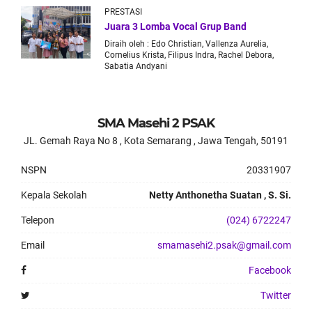
PRESTASI
Juara 3 Lomba Vocal Grup Band
Diraih oleh :
Edo Christian, Vallenza Aurelia,
Cornelius Krista, Filipus Indra, Rachel Debora,
Sabatia Andyani
SMA Masehi 2 PSAK
JL. Gemah Raya No 8 , Kota Semarang , Jawa Tengah, 50191
NSPN
20331907
Kepala Sekolah
Netty Anthonetha Suatan , S. Si.
Telepon
(024) 6722247
Email
smamasehi2.psak@gmail.com
Facebook
Twitter