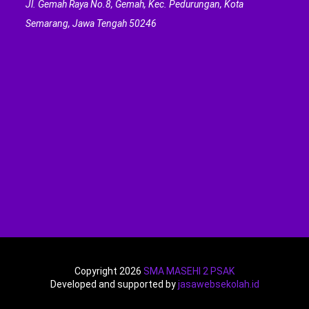
Jl. Gemah Raya No.8, Gemah, Kec. Pedurungan, Kota
Semarang, Jawa Tengah 50246
Copyright 2026
SMA MASEHI 2 PSAK
Developed and supported by
jasawebsekolah.id