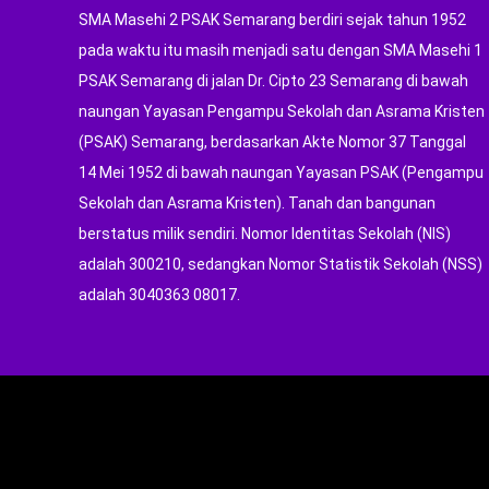
SMA Masehi 2 PSAK Semarang berdiri sejak tahun 1952
pada waktu itu masih menjadi satu dengan SMA Masehi 1
PSAK Semarang di jalan Dr. Cipto 23 Semarang di bawah
naungan Yayasan Pengampu Sekolah dan Asrama Kristen
(PSAK) Semarang, berdasarkan Akte Nomor 37 Tanggal
14 Mei 1952 di bawah naungan Yayasan PSAK (Pengampu
Sekolah dan Asrama Kristen). Tanah dan bangunan
berstatus milik sendiri. Nomor Identitas Sekolah (NIS)
adalah 300210, sedangkan Nomor Statistik Sekolah (NSS)
adalah 3040363 08017.