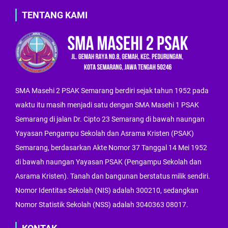
TENTANG KAMI
SMA Masehi 2 PSAK Semarang berdiri sejak tahun 1952 pada
waktu itu masih menjadi satu dengan SMA Masehi 1 PSAK
Semarang di jalan Dr. Cipto 23 Semarang di bawah naungan
Yayasan Pengampu Sekolah dan Asrama Kristen (PSAK)
Semarang, berdasarkan Akte Nomor 37 Tanggal 14 Mei 1952
di bawah naungan Yayasan PSAK (Pengampu Sekolah dan
Asrama Kristen). Tanah dan bangunan berstatus milik sendiri.
Nomor Identitas Sekolah (NIS) adalah 300210, sedangkan
Nomor Statistik Sekolah (NSS) adalah 3040363 08017.