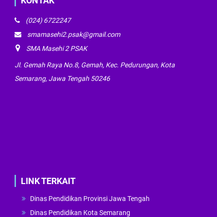
KONTAK
(024) 6722247
smamasehi2.psak@gmail.com
SMA Masehi 2 PSAK
Jl. Gemah Raya No.8, Gemah, Kec. Pedurungan, Kota
Semarang, Jawa Tengah 50246
LINK TERKAIT
Dinas Pendidikan Provinsi Jawa Tengah
Dinas Pendidikan Kota Semarang