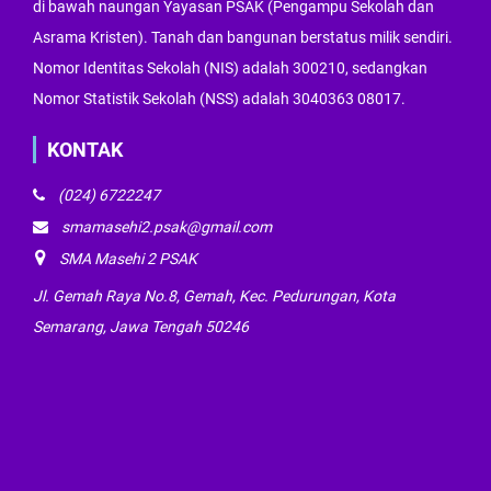
di bawah naungan Yayasan PSAK (Pengampu Sekolah dan
Asrama Kristen). Tanah dan bangunan berstatus milik sendiri.
Nomor Identitas Sekolah (NIS) adalah 300210, sedangkan
Nomor Statistik Sekolah (NSS) adalah 3040363 08017.
KONTAK
(024) 6722247
smamasehi2.psak@gmail.com
SMA Masehi 2 PSAK
Jl. Gemah Raya No.8, Gemah, Kec. Pedurungan, Kota
Semarang, Jawa Tengah 50246