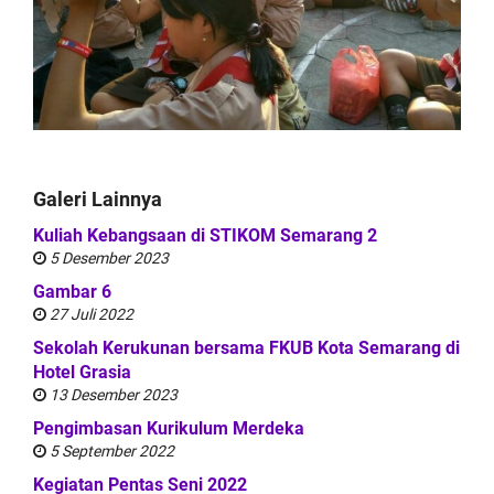
Galeri Lainnya
Kuliah Kebangsaan di STIKOM Semarang 2
5 Desember 2023
Gambar 6
27 Juli 2022
Sekolah Kerukunan bersama FKUB Kota Semarang di
Hotel Grasia
13 Desember 2023
Pengimbasan Kurikulum Merdeka
5 September 2022
Kegiatan Pentas Seni 2022