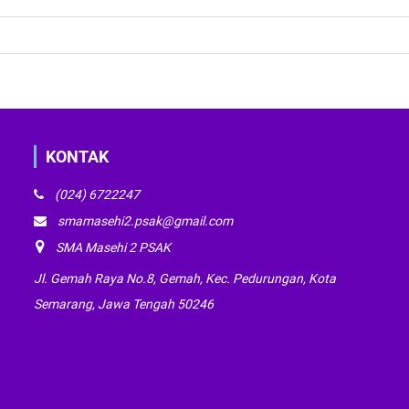
KONTAK
(024) 6722247
smamasehi2.psak@gmail.com
SMA Masehi 2 PSAK
Jl. Gemah Raya No.8, Gemah, Kec. Pedurungan, Kota
Semarang, Jawa Tengah 50246