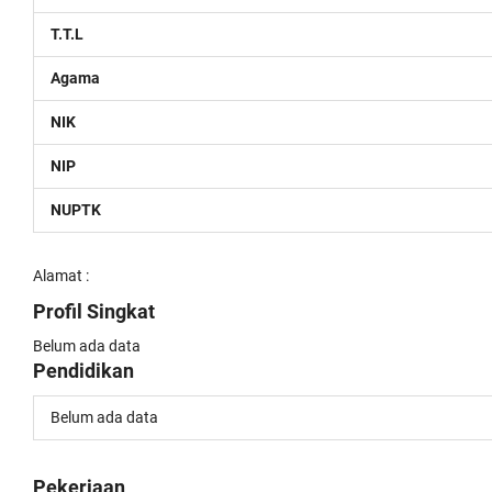
T.T.L
Agama
NIK
NIP
NUPTK
Alamat :
Profil Singkat
Belum ada data
Pendidikan
Belum ada data
Pekerjaan