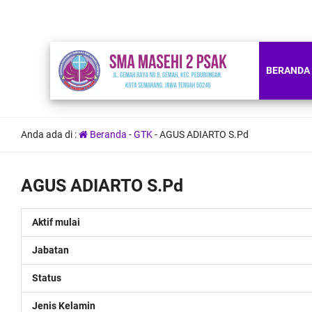
BERANDA
Anda ada di :
Beranda
-
GTK
-
AGUS ADIARTO S.Pd
AGUS ADIARTO S.Pd
Aktif mulai
Jabatan
Status
Jenis Kelamin