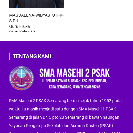
MAGDALENA-WIDYASTUTI-K-
S.Pd
Guru Fisika
Guru Kelas 10
Wakil Kepala Kurikulum
TENTANG KAMI
SMA Masehi 2 PSAK Semarang berdiri sejak tahun 1952 pada
waktu itu masih menjadi satu dengan SMA Masehi 1 PSAK
Semarang di jalan Dr. Cipto 23 Semarang di bawah naungan
Yayasan Pengampu Sekolah dan Asrama Kristen (PSAK)