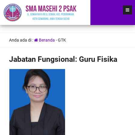
Anda ada di :
Beranda
-
GTK
Jabatan Fungsional:
Guru Fisika