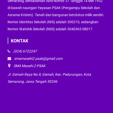
Semarang, berdasarkan Akte Nomor 37 Tanggal 14 Mei 1952
di bawah naungan Yayasan PSAK (Pengampu Sekolah dan
Asrama Kristen). Tanah dan bangunan berstatus milik sendiri.
Nomor Identitas Sekolah (NIS) adalah 300210, sedangkan
Nomor Statistik Sekolah (NSS) adalah 3040363 08017.
KONTAK
(024) 6722247
smamasehi2.psak@gmail.com
SMA Masehi 2 PSAK
Jl. Gemah Raya No.8, Gemah, Kec. Pedurungan, Kota
Semarang, Jawa Tengah 50246