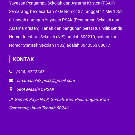
Yayasan Pengampu Sekolah dan Asrama Kristen (PSAK)
Semarang, berdasarkan Akte Nomor 37 Tanggal 14 Mei 1952
di bawah naungan Yayasan PSAK (Pengampu Sekolah dan
Asrama Kristen). Tanah dan bangunan berstatus milik sendiri.
Nomor Identitas Sekolah (NIS) adalah 300210, sedangkan
Nomor Statistik Sekolah (NSS) adalah 3040363 08017.
KONTAK
(024) 6722247
smamasehi2.psak@gmail.com
SMA Masehi 2 PSAK
Jl. Gemah Raya No.8, Gemah, Kec. Pedurungan, Kota
Semarang, Jawa Tengah 50246