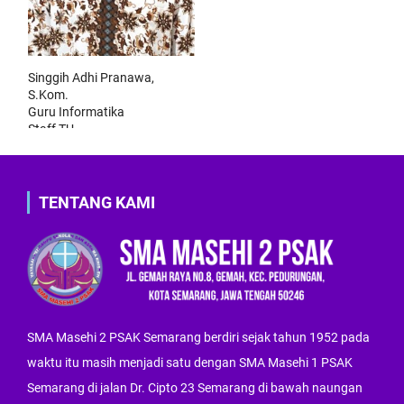
Singgih Adhi Pranawa,
S.Kom.
Guru Informatika
Staff TU
TENTANG KAMI
SMA Masehi 2 PSAK Semarang berdiri sejak tahun 1952 pada
waktu itu masih menjadi satu dengan SMA Masehi 1 PSAK
Semarang di jalan Dr. Cipto 23 Semarang di bawah naungan