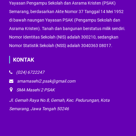
Yayasan Pengampu Sekolah dan Asrama Kristen (PSAK)
Semarang, berdasarkan Akte Nomor 37 Tanggal 14 Mei 1952
di bawah naungan Yayasan PSAK (Pengampu Sekolah dan
Asrama Kristen). Tanah dan bangunan berstatus milik sendiri.
Nomor Identitas Sekolah (NIS) adalah 300210, sedangkan
Nomor Statistik Sekolah (NSS) adalah 3040363 08017.
KONTAK
(024) 6722247
smamasehi2.psak@gmail.com
SMA Masehi 2 PSAK
Jl. Gemah Raya No.8, Gemah, Kec. Pedurungan, Kota
Semarang, Jawa Tengah 50246