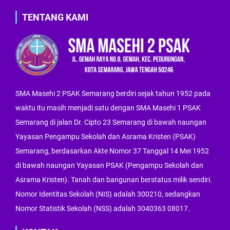
TENTANG KAMI
SMA Masehi 2 PSAK Semarang berdiri sejak tahun 1952 pada
waktu itu masih menjadi satu dengan SMA Masehi 1 PSAK
Semarang di jalan Dr. Cipto 23 Semarang di bawah naungan
Yayasan Pengampu Sekolah dan Asrama Kristen (PSAK)
Semarang, berdasarkan Akte Nomor 37 Tanggal 14 Mei 1952
di bawah naungan Yayasan PSAK (Pengampu Sekolah dan
Asrama Kristen). Tanah dan bangunan berstatus milik sendiri.
Nomor Identitas Sekolah (NIS) adalah 300210, sedangkan
Nomor Statistik Sekolah (NSS) adalah 3040363 08017.