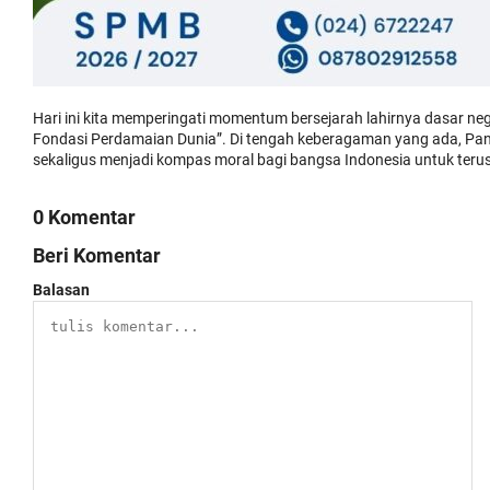
Hari ini kita memperingati momentum bersejarah lahirnya dasar ne
Fondasi Perdamaian Dunia”. Di tengah keberagaman yang ada, Panc
sekaligus menjadi kompas moral bagi bangsa Indonesia untuk teru
0 Komentar
Beri Komentar
Balasan