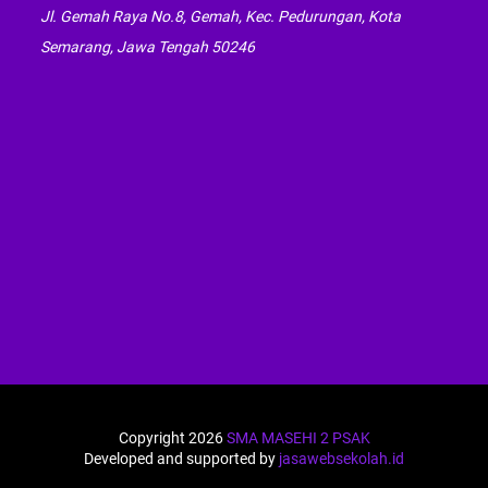
Jl. Gemah Raya No.8, Gemah, Kec. Pedurungan, Kota
Semarang, Jawa Tengah 50246
Copyright 2026
SMA MASEHI 2 PSAK
Developed and supported by
jasawebsekolah.id