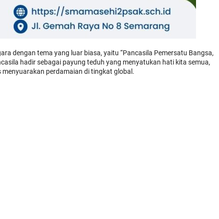
gara dengan tema yang luar biasa, yaitu “Pancasila Pemersatu Bangsa,
asila hadir sebagai payung teduh yang menyatukan hati kita semua,
s menyuarakan perdamaian di tingkat global.