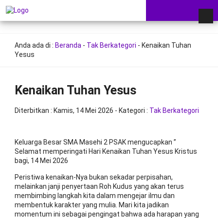
Anda ada di :
Beranda
-
Tak Berkategori
-
Kenaikan Tuhan
Yesus
Kenaikan Tuhan Yesus
Diterbitkan :
Kamis, 14 Mei 2026
- Kategori :
Tak Berkategori
Keluarga Besar SMA Masehi 2 PSAK mengucapkan ”
Selamat memperingati Hari Kenaikan Tuhan Yesus Kristus
bagi, 14 Mei 2026
Peristiwa kenaikan-Nya bukan sekadar perpisahan,
melainkan janji penyertaan Roh Kudus yang akan terus
membimbing langkah kita dalam mengejar ilmu dan
membentuk karakter yang mulia. Mari kita jadikan
momentum ini sebagai pengingat bahwa ada harapan yang