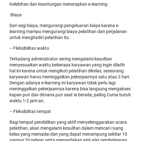
Kelebihan dan keuntungan menerapkan e-learning :
-Biaya
Dari segi biaya, mengurangi pengeluaran biaya karena e-
learning mampu mengurangi biaya pelatihan dan perjalanan
untuk menghadiri pelatihan itu.
– Fleksibilitas waktu
Terkadang administrator sering mengalami kesulitan
menyesuaikan waktu beberapa karyawan yang ingin dilatih
hal ini karena untuk mengikuti pelatihan dikelas, seseorang
karyawan harus meninggalkan pekerjaannya satu atau 2 hari.
Dengan adanya e-learning ini karyawan tidak perlu lagi
meninggalkan pekerjaannya karena bisa langsung mengakses
kapan pun dan dimana pun saat ia berada, paling Cuma butuh
waktu 1-2 jam-an.
– Fleksibilitas tempat
Bagi tempat pendidikan yang aktif menyelenggarakan acara
pelatihan, akan mengalami kesulitan dalam mencari ruang
kelas yang memadai dan yang dapat menampung sekitar 10
sampai 20 pelajar serta menyediakan alat-alat pembelajaran