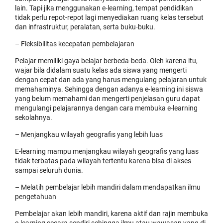
lain. Tapi jika menggunakan e-learning, tempat pendidikan
tidak perlu repot-repot lagi menyediakan ruang kelas tersebut
dan infrastruktur, peralatan, serta buku-buku.
– Fleksibilitas kecepatan pembelajaran
Pelajar memiliki gaya belajar berbeda-beda. Oleh karena itu,
wajar bila didalam suatu kelas ada siswa yang mengerti
dengan cepat dan ada yang harus mengulang pelajaran untuk
memahaminya. Sehingga dengan adanya e-learning ini siswa
yang belum memahami dan mengerti penjelasan guru dapat
mengulangi pelajarannya dengan cara membuka e-learning
sekolahnya.
– Menjangkau wilayah geografis yang lebih luas
E-learning mampu menjangkau wilayah geografis yang luas
tidak terbatas pada wilayah tertentu karena bisa di akses
sampai seluruh dunia.
– Melatih pembelajar lebih mandiri dalam mendapatkan ilmu
pengetahuan
Pembelajar akan lebih mandiri, karena aktif dan rajin membuka
e-learning secara sendiri sehingga ilmu atau wawasan yang di