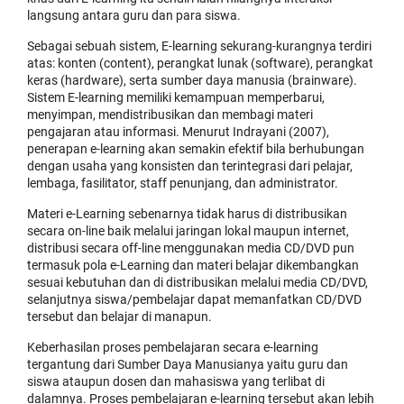
langsung antara guru dan para siswa.
Sebagai sebuah sistem, E-learning sekurang-kurangnya terdiri
atas: konten (content), perangkat lunak (software), perangkat
keras (hardware), serta sumber daya manusia (brainware).
Sistem E-learning memiliki kemampuan memperbarui,
menyimpan, mendistribusikan dan membagi materi
pengajaran atau informasi. Menurut Indrayani (2007),
penerapan e-learning akan semakin efektif bila berhubungan
dengan usaha yang konsisten dan terintegrasi dari pelajar,
lembaga, fasilitator, staff penunjang, dan administrator.
Materi e-Learning sebenarnya tidak harus di distribusikan
secara on-line baik melalui jaringan lokal maupun internet,
distribusi secara off-line menggunakan media CD/DVD pun
termasuk pola e-Learning dan materi belajar dikembangkan
sesuai kebutuhan dan di distribusikan melalui media CD/DVD,
selanjutnya siswa/pembelajar dapat memanfatkan CD/DVD
tersebut dan belajar di manapun.
Keberhasilan proses pembelajaran secara e-learning
tergantung dari Sumber Daya Manusianya yaitu guru dan
siswa ataupun dosen dan mahasiswa yang terlibat di
dalamnya. Proses pembelajaran e-learning tersebut akan lebih