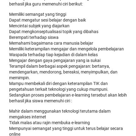
berhasil jika guru memenuhi ciri berikut:
Memiliki semangat yang tinggi
Dapat mengatur sesi belajar dengan baik
Mencintai subjek yang diajarkan
Dapat mengkonseptualisasi topik yang dibahas
Berempati terhadap siswa
Memahami bagaimana cara manusia belajar
Memiliki keterampilan mengajar dan mengelola pembelajaran
Waspada terhadap tiap kejadian di dalam kelas
Mengajar dengan gaya pengajaran yang ia sukai
Terampil dalam berbagai aspek pengajaran: bertanya,
mendengarkan, mendorong, bereaksi, menyimpulkan, dan
memimpin.
Mampu membekali diri dengan keterampilan TIK dan
pengetahuan terkait teknologi yang cukup mumpuni.
Sedangkan proses pembelajaran e-learning tersebut akan lebih
berhasil jika siswa memenuhi ciri :
Mahir dalam menggunakan teknologi terutama dalam
mengakses internet
Tidak malas atau rajin membuka e-learning
Mempunyai semangat yang tinggi untuk terus belajar secara
online