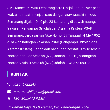
SMA Masehi 2 PSAK Semarang berdiri sejak tahun 1952 pada
waktu itu masih menjadi satu dengan SMA Masehi 1 PSAK
Semarang di jalan Dr. Cipto 23 Semarang di bawah naungan
Yayasan Pengampu Sekolah dan Asrama Kristen (PSAK)
Semarang, berdasarkan Akte Nomor 37 Tanggal 14 Mei 1952
di bawah naungan Yayasan PSAK (Pengampu Sekolah dan
Asrama Kristen). Tanah dan bangunan berstatus milik sendiri.
Nomor Identitas Sekolah (NIS) adalah 300210, sedangkan
Nomor Statistik Sekolah (NSS) adalah 3040363 08017.
KONTAK
(024) 6722247
smamasehi2.psak@gmail.com
SMA Masehi 2 PSAK
Jl. Gemah Raya No.8, Gemah, Kec. Pedurungan, Kota