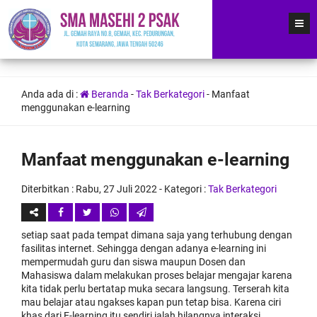
Anda ada di :
Beranda
-
Tak Berkategori
-
Manfaat
menggunakan e-learning
Manfaat menggunakan e-learning
Diterbitkan :
Rabu, 27 Juli 2022
- Kategori :
Tak Berkategori
setiap saat pada tempat dimana saja yang terhubung dengan
fasilitas internet. Sehingga dengan adanya e-learning ini
mempermudah guru dan siswa maupun Dosen dan
Mahasiswa dalam melakukan proses belajar mengajar karena
kita tidak perlu bertatap muka secara langsung. Terserah kita
mau belajar atau ngakses kapan pun tetap bisa. Karena ciri
khas dari E-learning itu sendiri ialah hilangnya interaksi