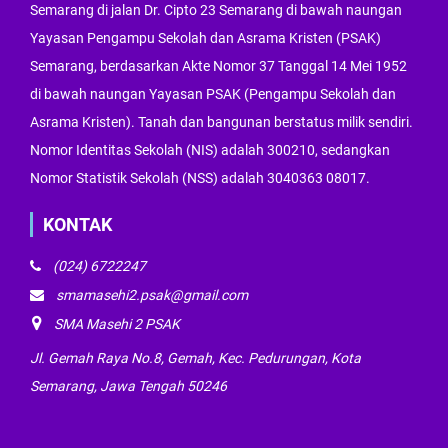
Semarang di jalan Dr. Cipto 23 Semarang di bawah naungan
Yayasan Pengampu Sekolah dan Asrama Kristen (PSAK)
Semarang, berdasarkan Akte Nomor 37 Tanggal 14 Mei 1952
di bawah naungan Yayasan PSAK (Pengampu Sekolah dan
Asrama Kristen). Tanah dan bangunan berstatus milik sendiri.
Nomor Identitas Sekolah (NIS) adalah 300210, sedangkan
Nomor Statistik Sekolah (NSS) adalah 3040363 08017.
KONTAK
(024) 6722247
smamasehi2.psak@gmail.com
SMA Masehi 2 PSAK
Jl. Gemah Raya No.8, Gemah, Kec. Pedurungan, Kota
Semarang, Jawa Tengah 50246