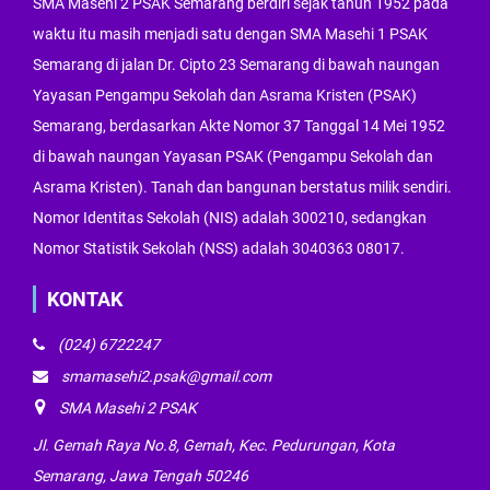
SMA Masehi 2 PSAK Semarang berdiri sejak tahun 1952 pada
waktu itu masih menjadi satu dengan SMA Masehi 1 PSAK
Semarang di jalan Dr. Cipto 23 Semarang di bawah naungan
Yayasan Pengampu Sekolah dan Asrama Kristen (PSAK)
Semarang, berdasarkan Akte Nomor 37 Tanggal 14 Mei 1952
di bawah naungan Yayasan PSAK (Pengampu Sekolah dan
Asrama Kristen). Tanah dan bangunan berstatus milik sendiri.
Nomor Identitas Sekolah (NIS) adalah 300210, sedangkan
Nomor Statistik Sekolah (NSS) adalah 3040363 08017.
KONTAK
(024) 6722247
smamasehi2.psak@gmail.com
SMA Masehi 2 PSAK
Jl. Gemah Raya No.8, Gemah, Kec. Pedurungan, Kota
Semarang, Jawa Tengah 50246