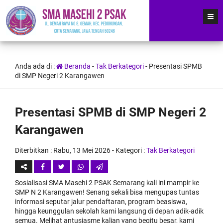
Anda ada di :
Beranda
-
Tak Berkategori
-
Presentasi SPMB
di SMP Negeri 2 Karangawen
Presentasi SPMB di SMP Negeri 2
Karangawen
Diterbitkan :
Rabu, 13 Mei 2026
- Kategori :
Tak Berkategori
Sosialisasi SMA Masehi 2 PSAK Semarang kali ini mampir ke
SMP N 2 Karangawen! Senang sekali bisa mengupas tuntas
informasi seputar jalur pendaftaran, program beasiswa,
hingga keunggulan sekolah kami langsung di depan adik-adik
semua. Melihat antusiasme kalian yang begitu besar, kami