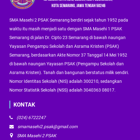
SMA Masehi 2 PSAK Semarang berdiri sejak tahun 1952 pada
waktu itu masih menjadi satu dengan SMA Masehi 1 PSAK
Semarang di jalan Dr. Cipto 23 Semarang di bawah naungan
Yayasan Pengampu Sekolah dan Asrama Kristen (PSAK)
Semarang, berdasarkan Akte Nomor 37 Tanggal 14 Mei 1952
di bawah naungan Yayasan PSAK (Pengampu Sekolah dan
Asrama Kristen). Tanah dan bangunan berstatus milik sendiri.
Nomor Identitas Sekolah (NIS) adalah 300210, sedangkan
Nomor Statistik Sekolah (NSS) adalah 3040363 08017.
KONTAK
(024) 6722247
smamasehi2.psak@gmail.com
SMA Masehi 2 PSAK