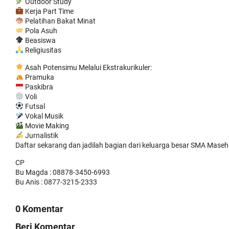
Outdoor Study
Kerja Part Time
Pelatihan Bakat Minat
Pola Asuh
Beasiswa
Religiusitas
Asah Potensimu Melalui Ekstrakurikuler:
Pramuka
Paskibra
Voli
Futsal
Vokal Musik
Movie Making
Jurnalistik
Daftar sekarang dan jadilah bagian dari keluarga besar SMA Mase
CP
Bu Magda : 08878-3450-6993
Bu Anis : 0877-3215-2333
0 Komentar
Beri Komentar