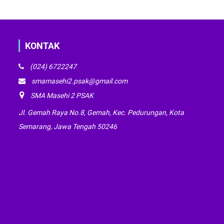
KONTAK
(024) 6722247
smamasehi2.psak@gmail.com
SMA Masehi 2 PSAK
Jl. Gemah Raya No.8, Gemah, Kec. Pedurungan, Kota
Semarang, Jawa Tengah 50246