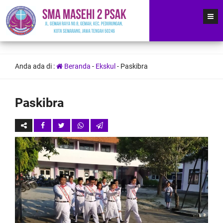
Anda ada di :
Beranda
-
Ekskul
-
Paskibra
Paskibra