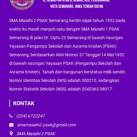
SMA Masehi 2 PSAK Semarang berdiri sejak tahun 1952 pada
waktu itu masih menjadi satu dengan SMA Masehi 1 PSAK
Semarang di jalan Dr. Cipto 23 Semarang di bawah naungan
Yayasan Pengampu Sekolah dan Asrama Kristen (PSAK)
Semarang, berdasarkan Akte Nomor 37 Tanggal 14 Mei 1952
di bawah naungan Yayasan PSAK (Pengampu Sekolah dan
Asrama Kristen). Tanah dan bangunan berstatus milik sendiri.
Nomor Identitas Sekolah (NIS) adalah 300210, sedangkan
Nomor Statistik Sekolah (NSS) adalah 3040363 08017.
KONTAK
(024) 6722247
smamasehi2.psak@gmail.com
SMA Masehi 2 PSAK