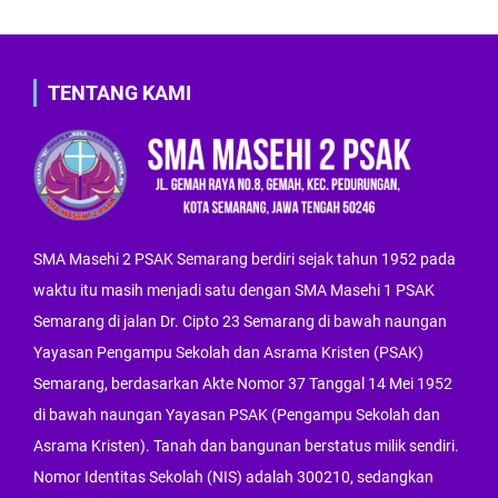
TENTANG KAMI
SMA Masehi 2 PSAK Semarang berdiri sejak tahun 1952 pada
waktu itu masih menjadi satu dengan SMA Masehi 1 PSAK
Semarang di jalan Dr. Cipto 23 Semarang di bawah naungan
Yayasan Pengampu Sekolah dan Asrama Kristen (PSAK)
Semarang, berdasarkan Akte Nomor 37 Tanggal 14 Mei 1952
di bawah naungan Yayasan PSAK (Pengampu Sekolah dan
Asrama Kristen). Tanah dan bangunan berstatus milik sendiri.
Nomor Identitas Sekolah (NIS) adalah 300210, sedangkan