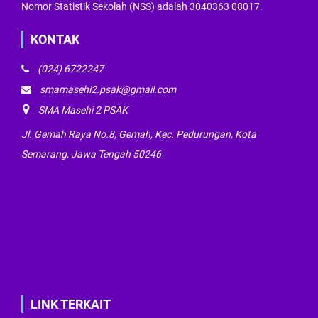
Nomor Statistik Sekolah (NSS) adalah 3040363 08017.
KONTAK
(024) 6722247
smamasehi2.psak@gmail.com
SMA Masehi 2 PSAK
Jl. Gemah Raya No.8, Gemah, Kec. Pedurungan, Kota
Semarang, Jawa Tengah 50246
LINK TERKAIT