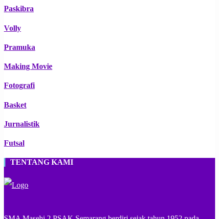
Paskibra
Volly
Pramuka
Making Movie
Fotografi
Basket
Jurnalistik
Futsal
TENTANG KAMI
SMA Masehi 2 PSAK Semarang berdiri sejak tahun 1952 pada