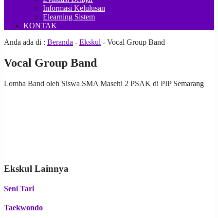
Informasi Kelulusan
Elearning Sistem
KONTAK
Anda ada di :
Beranda
-
Ekskul
-
Vocal Group Band
Vocal Group Band
Lomba Band oleh Siswa SMA Masehi 2 PSAK di PIP Semarang
Ekskul Lainnya
Seni Tari
Taekwondo